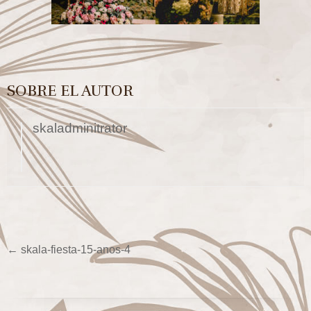
SOBRE EL AUTOR
skaladminitrator
←
skala-fiesta-15-anos-4