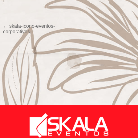
←
skala-icono-eventos-
corporativos