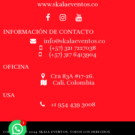
www.skalaeventos.co
INFORMACIÓN DE CONTACTO
info@skalaeventos.co
(+57) 321 7227038
(+57) 317 6413904
OFICINA
Cra 83A #17-26.
Cali, Colombia
USA
+1 954 439 3008
COPYRIGHT © 2024 SKALA EVENTOS. TODOS LOS DERECHOS