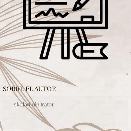
SOBRE EL AUTOR
skaladminitrator