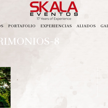
OS
PORTAFOLIO
EXPERIENCIAS
ALIADOS
GA
RIMONIOS-8